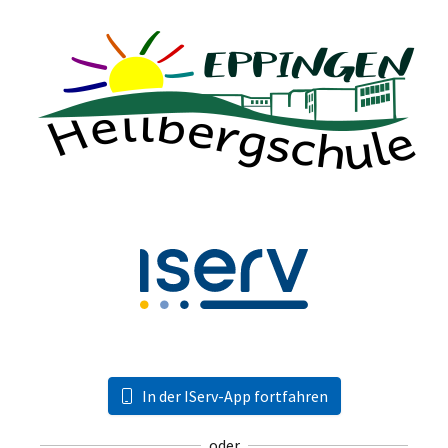
In der IServ-App fortfahren
oder